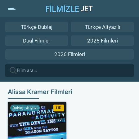
FİLMİZLE
JET
Türkçe Dublaj
Türkçe Altyazılı
Dual Filmler
2025 Filmleri
2026 Filmleri
Alissa Kramer Filmleri
Dublaj - Altyazı
HD
80