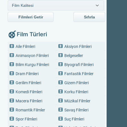
Filmleri Getir
Sıfırla
Film Türleri
Aile Filmleri
Aksiyon Filmleri
Animasyon Filmleri
Belgeseller
Bilim Kurgu Filmleri
Biyografi Filmleri
Dram Filmleri
Fantastik Filmler
Gerilim Filmleri
Gizem Filmleri
Komedi Filmleri
Korku Filmleri
Macera Filmleri
Müzikal Filmler
Romantik Filmler
Savaş Filmleri
Spor Filmleri
Suç Filmleri