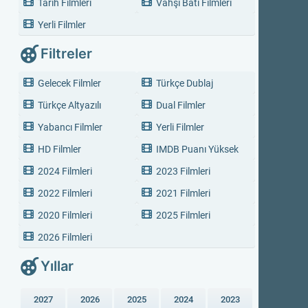
Tarih Filmleri
Vahşi Batı Filmleri
Yerli Filmler
Filtreler
Gelecek Filmler
Türkçe Dublaj
Türkçe Altyazılı
Dual Filmler
Yabancı Filmler
Yerli Filmler
HD Filmler
IMDB Puanı Yüksek
2024 Filmleri
2023 Filmleri
2022 Filmleri
2021 Filmleri
2020 Filmleri
2025 Filmleri
2026 Filmleri
Yıllar
2027
2026
2025
2024
2023