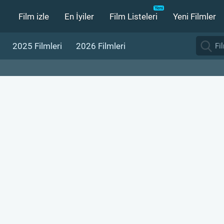
Film izle
En İyiler
Film Listeleri
Yeni Filmler
2025 Filmleri
2026 Filmleri