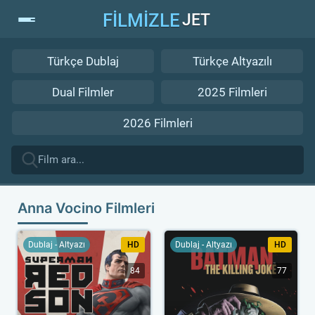
FİLMİZLE
JET
Türkçe Dublaj
Türkçe Altyazılı
Dual Filmler
2025 Filmleri
2026 Filmleri
Anna Vocino Filmleri
Dublaj - Altyazı
HD
Dublaj - Altyazı
HD
84
77