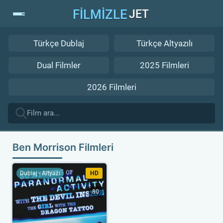
FİLMİZLE
JET
Türkçe Dublaj
Türkçe Altyazılı
Dual Filmler
2025 Filmleri
2026 Filmleri
Ben Morrison Filmleri
Dublaj - Altyazı
HD
80