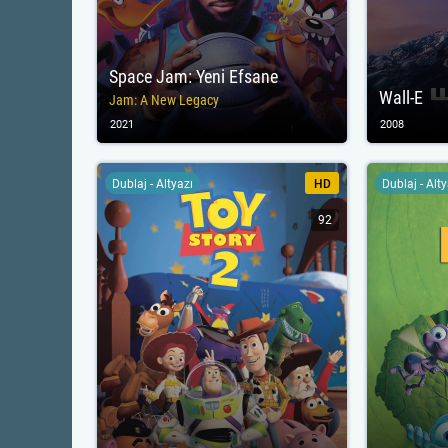
Space Jam: Yeni Efsane
Wall-E
Jam: A New Legacy
2021
2008
Dublaj - Altyazı
HD
Dublaj - Alt
92