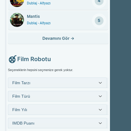
4
Dublaj - Altyazı
Mantis
5
Dublaj - Altyazı
Devamını Gör
→
Film Robotu
Seçeneklerin hepsini seçmenize gerek yoktur.