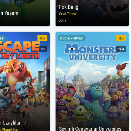
Fok Birliği
in Yaşamı
Seal Team
2021
yazı
HD
Dublaj - Altyazı
HD
89
104
 Uzaylılar
Sevimli Canavarlar Üniversitesi
 Planet Earth