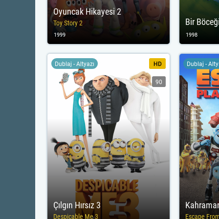
Oyuncak Hikayesi 2
Bir Böceğ
Toy Story 2
1999
1998
Dublaj - Altyazı
HD
Dublaj - Alt
90
Çılgın Hırsız 3
Kahraman
Despicable Me 3
Escape From