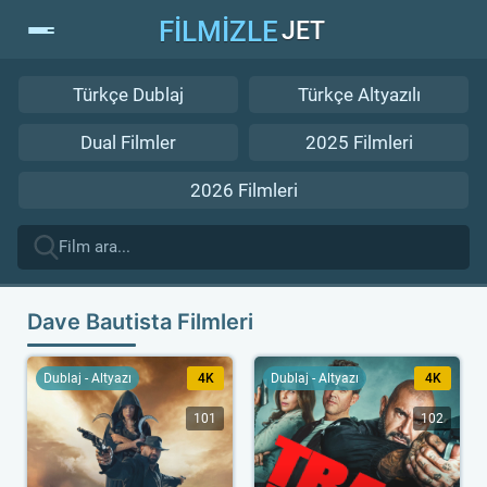
FİLMİZLE
JET
Türkçe Dublaj
Türkçe Altyazılı
Dual Filmler
2025 Filmleri
2026 Filmleri
Dave Bautista Filmleri
Dublaj - Altyazı
4K
Dublaj - Altyazı
4K
101
102