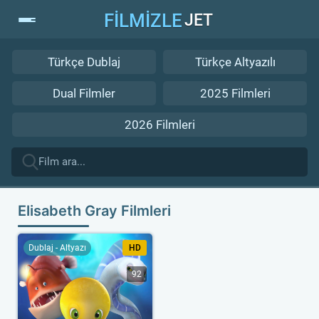
FİLMİZLE
JET
Türkçe Dublaj
Türkçe Altyazılı
Dual Filmler
2025 Filmleri
2026 Filmleri
Elisabeth Gray Filmleri
Dublaj - Altyazı
HD
92