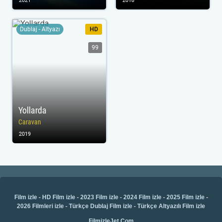
2021
2018
Dublaj - Altyazı
HD
99
Yollarda
Caravan
2019
Film izle
-
HD Film izle
-
2023 Film izle
-
2024 Film izle
-
2025 Film izle
-
2026 Filmleri izle
-
Türkçe Dublaj Film izle
-
Türkçe Altyazılı Film izle
FilmizleJet.Com