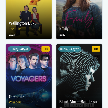
Wellington Dükü
Emily
The Duke
2021
2022
Dublaj - Altyazı
HD
Dublaj - Altyazı
HD
108
90
Gezginler
Black Mirror Bandersnatch
Voyagers