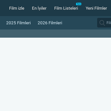
Film izle
En İyiler
Film Listeleri
Yeni Filmler
2025 Filmleri
2026 Filmleri