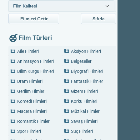
Filmleri Getir
Sıfırla
Film Türleri
Aile Filmleri
Aksiyon Filmleri
Animasyon Filmleri
Belgeseller
Bilim Kurgu Filmleri
Biyografi Filmleri
Dram Filmleri
Fantastik Filmler
Gerilim Filmleri
Gizem Filmleri
Komedi Filmleri
Korku Filmleri
Macera Filmleri
Müzikal Filmler
Romantik Filmler
Savaş Filmleri
Spor Filmleri
Suç Filmleri