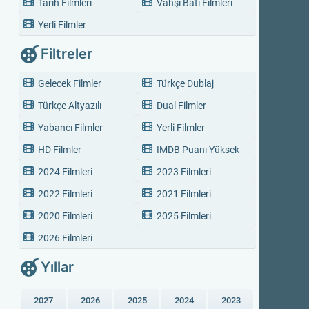
Tarih Filmleri
Vahşi Batı Filmleri
Yerli Filmler
Filtreler
Gelecek Filmler
Türkçe Dublaj
Türkçe Altyazılı
Dual Filmler
Yabancı Filmler
Yerli Filmler
HD Filmler
IMDB Puanı Yüksek
2024 Filmleri
2023 Filmleri
2022 Filmleri
2021 Filmleri
2020 Filmleri
2025 Filmleri
2026 Filmleri
Yıllar
2027
2026
2025
2024
2023