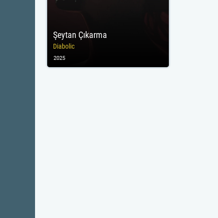
Şeytan Çıkarma
Diabolic
2025