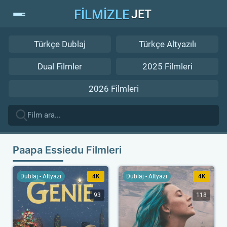
FİLMİZLE
JET
Türkçe Dublaj
Türkçe Altyazılı
Dual Filmler
2025 Filmleri
2026 Filmleri
Paapa Essiedu Filmleri
Dublaj - Altyazı
4K
Dublaj - Altyazı
4K
93
118