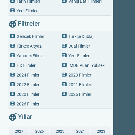
Tarih Filmleri
Vahşi Batı Filmleri
Yerli Filmler
Filtreler
Gelecek Filmler
Türkçe Dublaj
Türkçe Altyazılı
Dual Filmler
Yabancı Filmler
Yerli Filmler
HD Filmler
IMDB Puanı Yüksek
2024 Filmleri
2023 Filmleri
2022 Filmleri
2021 Filmleri
2020 Filmleri
2025 Filmleri
2026 Filmleri
Yıllar
2027
2026
2025
2024
2023