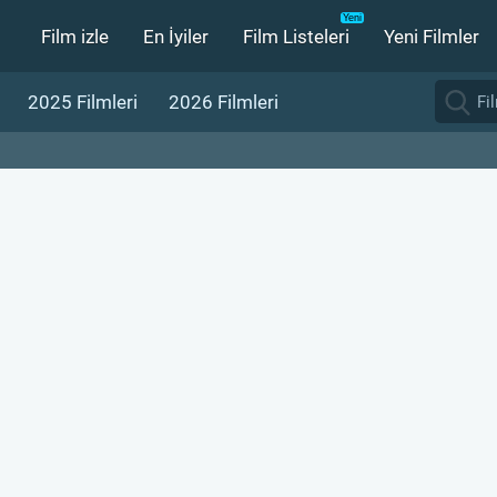
Film izle
En İyiler
Film Listeleri
Yeni Filmler
2025 Filmleri
2026 Filmleri