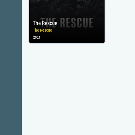
The Rescue
The Rescue
2021