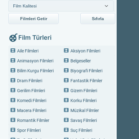
Filmleri Getir
Sıfırla
Film Türleri
Aile Filmleri
Aksiyon Filmleri
Animasyon Filmleri
Belgeseller
Bilim Kurgu Filmleri
Biyografi Filmleri
Dram Filmleri
Fantastik Filmler
Gerilim Filmleri
Gizem Filmleri
Komedi Filmleri
Korku Filmleri
Macera Filmleri
Müzikal Filmler
Romantik Filmler
Savaş Filmleri
Spor Filmleri
Suç Filmleri