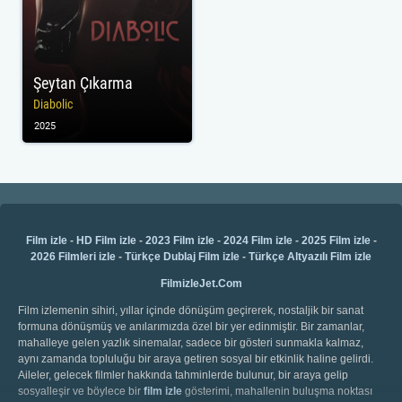
Şeytan Çıkarma
Diabolic
2025
Film izle
-
HD Film izle
-
2023 Film izle
-
2024 Film izle
-
2025 Film izle
-
2026 Filmleri izle
-
Türkçe Dublaj Film izle
-
Türkçe Altyazılı Film izle
FilmizleJet.Com
Film izlemenin sihiri, yıllar içinde dönüşüm geçirerek, nostaljik bir sanat
formuna dönüşmüş ve anılarımızda özel bir yer edinmiştir. Bir zamanlar,
mahalleye gelen yazlık sinemalar, sadece bir gösteri sunmakla kalmaz,
aynı zamanda topluluğu bir araya getiren sosyal bir etkinlik haline gelirdi.
Aileler, gelecek filmler hakkında tahminlerde bulunur, bir araya gelip
sosyalleşir ve böylece bir
film izle
gösterimi, mahallenin buluşma noktası