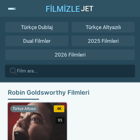
FİLMİZLE
JET
Türkçe Dublaj
Türkçe Altyazılı
Dual Filmler
2025 Filmleri
2026 Filmleri
Robin Goldsworthy Filmleri
Türkçe Altyazı
4K
95