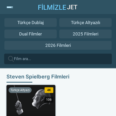
FİLMİZLE
JET
Türkçe Dublaj
Türkçe Altyazılı
Dual Filmler
2025 Filmleri
2026 Filmleri
Steven Spielberg Filmleri
Türkçe Altyazı
4K
106