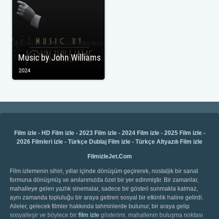
Music by John Williams
2024
Film izle
-
HD Film izle
-
2023 Film izle
-
2024 Film izle
-
2025 Film izle
-
2026 Filmleri izle
-
Türkçe Dublaj Film izle
-
Türkçe Altyazılı Film izle
FilmizleJet.Com
Film izlemenin sihiri, yıllar içinde dönüşüm geçirerek, nostaljik bir sanat
formuna dönüşmüş ve anılarımızda özel bir yer edinmiştir. Bir zamanlar,
mahalleye gelen yazlık sinemalar, sadece bir gösteri sunmakla kalmaz,
aynı zamanda topluluğu bir araya getiren sosyal bir etkinlik haline gelirdi.
Aileler, gelecek filmler hakkında tahminlerde bulunur, bir araya gelip
sosyalleşir ve böylece bir
film izle
gösterimi, mahallenin buluşma noktası