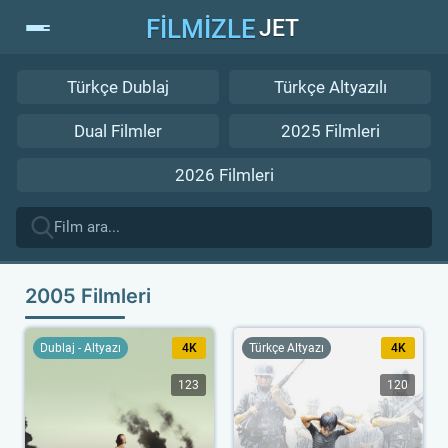
FİLMİZLE
JET
Türkçe Dublaj
Türkçe Altyazılı
Dual Filmler
2025 Filmleri
2026 Filmleri
2005 Filmleri
Dublaj - Altyazı
4K
Türkçe Altyazı
4K
123
120