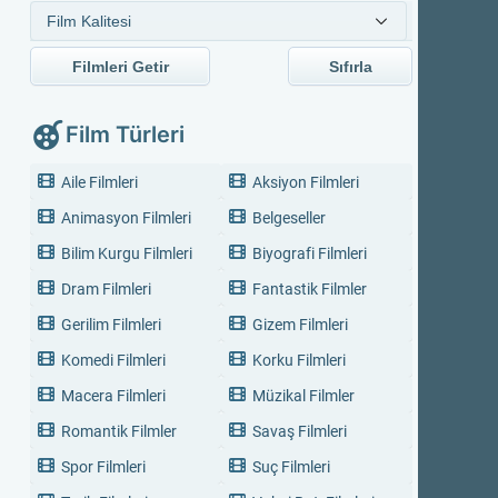
Filmleri Getir
Sıfırla
Film Türleri
Aile Filmleri
Aksiyon Filmleri
Animasyon Filmleri
Belgeseller
Bilim Kurgu Filmleri
Biyografi Filmleri
Dram Filmleri
Fantastik Filmler
Gerilim Filmleri
Gizem Filmleri
Komedi Filmleri
Korku Filmleri
Macera Filmleri
Müzikal Filmler
Romantik Filmler
Savaş Filmleri
Spor Filmleri
Suç Filmleri