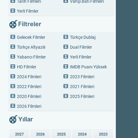
Tarih Filmleri
Vahşi Batı Filmleri
Yerli Filmler
Filtreler
Gelecek Filmler
Türkçe Dublaj
Türkçe Altyazılı
Dual Filmler
Yabancı Filmler
Yerli Filmler
HD Filmler
IMDB Puanı Yüksek
2024 Filmleri
2023 Filmleri
2022 Filmleri
2021 Filmleri
2020 Filmleri
2025 Filmleri
2026 Filmleri
Yıllar
2027
2026
2025
2024
2023