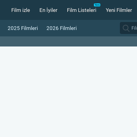
Film izle
En İyiler
Film Listeleri
Yeni Filmler
2025 Filmleri
2026 Filmleri