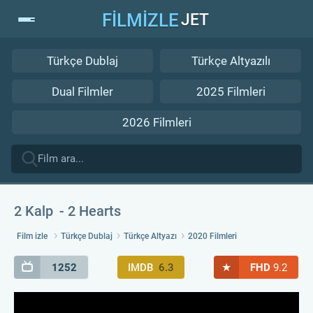
FİLMİZLE
JET
Türkçe Dublaj
Türkçe Altyazılı
Dual Filmler
2025 Filmleri
2026 Filmleri
2 Kalp
2 Hearts
Film izle
Türkçe Dublaj
Türkçe Altyazı
2020 Filmleri
★
1252
IMDB
6.3
FHD
9.2