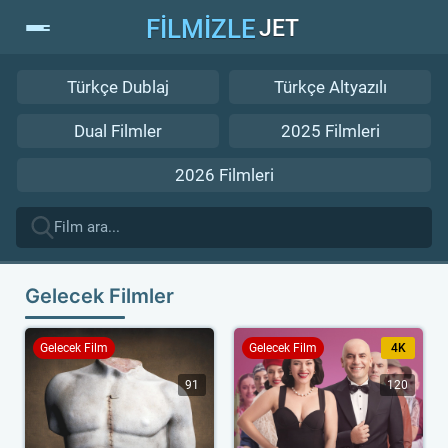
FİLMİZLE
JET
Türkçe Dublaj
Türkçe Altyazılı
Dual Filmler
2025 Filmleri
2026 Filmleri
Gelecek Filmler
Gelecek Film
Gelecek Film
4K
91
120