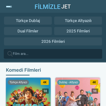
FİLMİZLE
JET
Türkçe Dublaj
Türkçe Altyazılı
Dual Filmler
2025 Filmleri
2026 Filmleri
Komedi Filmleri
Türkçe Altyazı
4K
Dublaj - Altyazı
4K
98
98