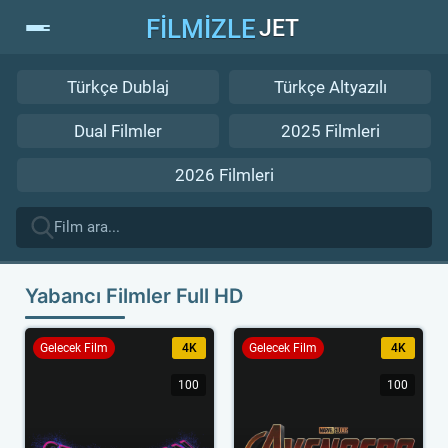
FİLMİZLE
JET
Türkçe Dublaj
Türkçe Altyazılı
Dual Filmler
2025 Filmleri
2026 Filmleri
Yabancı Filmler Full HD
Gelecek Film
4K
Gelecek Film
4K
100
100