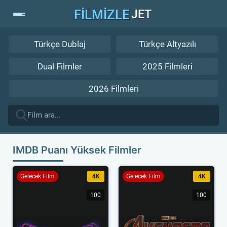
FİLMİZLE
JET
Türkçe Dublaj
Türkçe Altyazılı
Dual Filmler
2025 Filmleri
2026 Filmleri
IMDB Puanı Yüksek Filmler
Gelecek Film
4K
Gelecek Film
4K
100
100