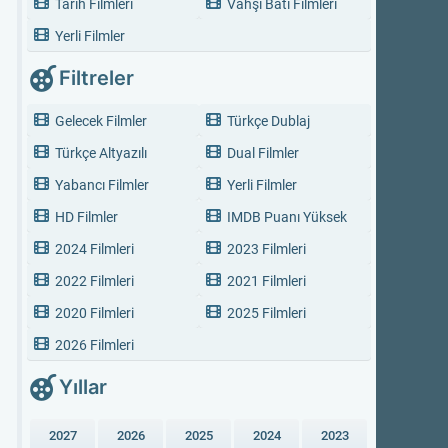
Tarih Filmleri
Vahşi Batı Filmleri
Yerli Filmler
Filtreler
Gelecek Filmler
Türkçe Dublaj
Türkçe Altyazılı
Dual Filmler
Yabancı Filmler
Yerli Filmler
HD Filmler
IMDB Puanı Yüksek
2024 Filmleri
2023 Filmleri
2022 Filmleri
2021 Filmleri
2020 Filmleri
2025 Filmleri
2026 Filmleri
Yıllar
2027
2026
2025
2024
2023