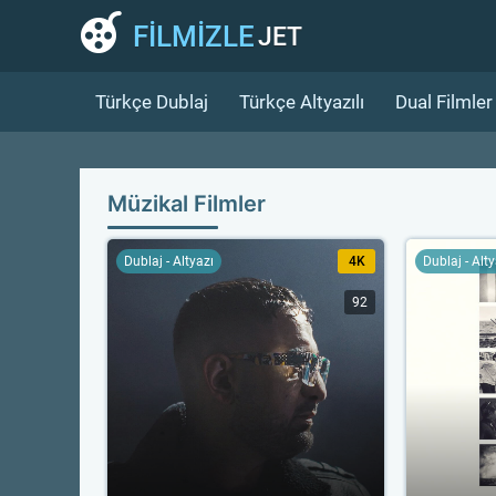
FİLMİZLE
JET
Türkçe Dublaj
Türkçe Altyazılı
Dual Filmler
Müzikal Filmler
Dublaj - Altyazı
4K
Dublaj - Alt
92