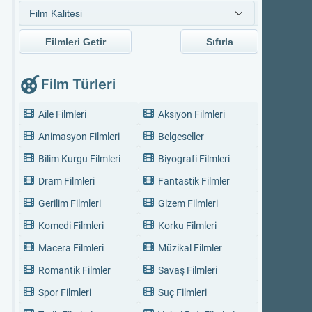
Filmleri Getir
Sıfırla
Film Türleri
Aile Filmleri
Aksiyon Filmleri
Animasyon Filmleri
Belgeseller
Bilim Kurgu Filmleri
Biyografi Filmleri
Dram Filmleri
Fantastik Filmler
Gerilim Filmleri
Gizem Filmleri
Komedi Filmleri
Korku Filmleri
Macera Filmleri
Müzikal Filmler
Romantik Filmler
Savaş Filmleri
Spor Filmleri
Suç Filmleri