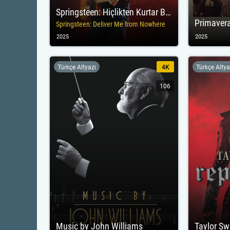
Springsteen: Hiçlikten Kurtar Beni
Primaver
Springsteen: Deliver Me from Nowhere
2025
2025
Türkçe Altyazı
4K
Türkçe Altya
106
Music by John Williams