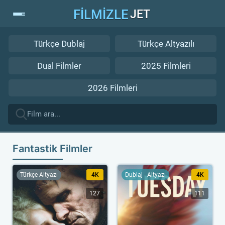
FİLMİZLE
JET
Türkçe Dublaj
Türkçe Altyazılı
Dual Filmler
2025 Filmleri
2026 Filmleri
Fantastik Filmler
Türkçe Altyazı
4K
Dublaj - Altyazı
4K
127
111