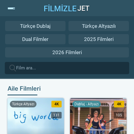
FİLMİZLE
JET
Türkçe Dublaj
Türkçe Altyazılı
Dual Filmler
2025 Filmleri
2026 Filmleri
Aile Filmleri
Türkçe Altyazı
4K
Dublaj - Altyazı
4K
131
105