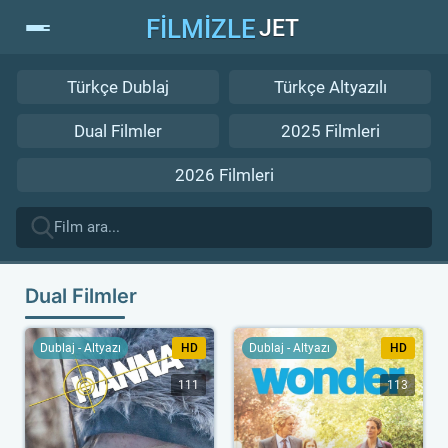
FİLMİZLE
JET
Türkçe Dublaj
Türkçe Altyazılı
Dual Filmler
2025 Filmleri
2026 Filmleri
Dual Filmler
Dublaj - Altyazı
HD
Dublaj - Altyazı
HD
111
113