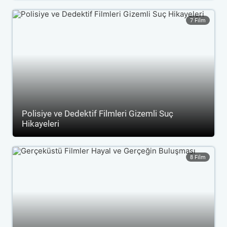
7 Film
Polisiye ve Dedektif Filmleri Gizemli Suç
Hikayeleri
8 Film