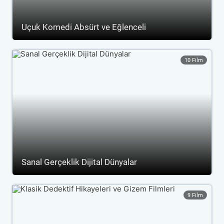
Uçuk Komedi Absürt ve Eğlenceli
10 Film
Sanal Gerçeklik Dijital Dünyalar
9 Film