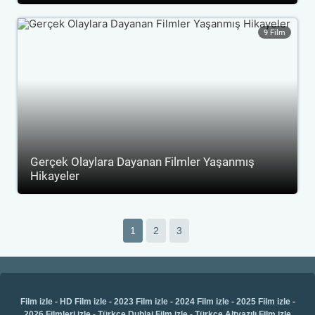
9 Film
Gerçek Olaylara Dayanan Filmler Yaşanmış
Hikayeler
1
2
3
Film izle
-
HD Film izle
-
2023 Film izle
-
2024 Film izle
-
2025 Film izle
-
2026 Filmleri izle
-
Türkçe Dublaj Film izle
-
Türkçe Altyazılı Film izle