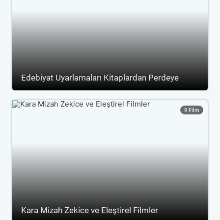
Edebiyat Uyarlamaları Kitaplardan Perdeye
9 Film
Kara Mizah Zekice ve Eleştirel Filmler