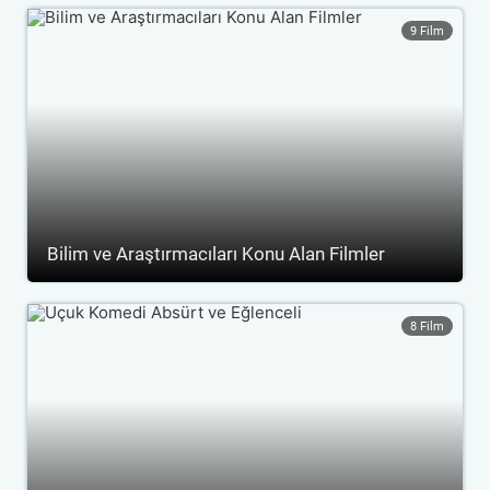
9 Film
Bilim ve Araştırmacıları Konu Alan Filmler
8 Film