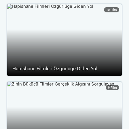
10 Film
Hapishane Filmleri Özgürlüğe Giden Yol
9 Film