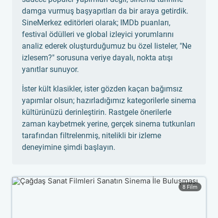
damga vurmuş başyapıtları da bir araya getirdik.
SineMerkez editörleri olarak; IMDb puanları,
festival ödülleri ve global izleyici yorumlarını
analiz ederek oluşturduğumuz bu özel listeler, "Ne
izlesem?" sorusuna veriye dayalı, nokta atışı
yanıtlar sunuyor.
İster kült klasikler, ister gözden kaçan bağımsız
yapımlar olsun; hazırladığımız kategorilerle sinema
kültürünüzü derinleştirin. Rastgele önerilerle
zaman kaybetmek yerine, gerçek sinema tutkunları
tarafından filtrelenmiş, nitelikli bir izleme
deneyimine şimdi başlayın.
8 Film