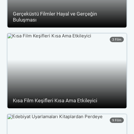
Gerçeküstü Filmler Hayal ve Gerçeğin
Buluşması
3 Film
Kısa Film Keşifleri Kısa Ama Etkileyici
9 Film