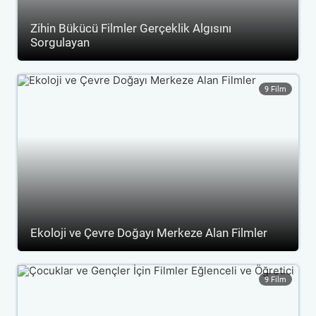
Zihin Bükücü Filmler Gerçeklik Algısını
Sorgulayan
9 Film
Ekoloji ve Çevre Doğayı Merkeze Alan Filmler
9 Film