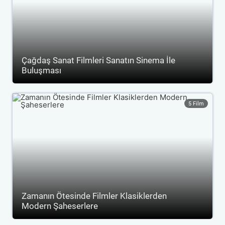
Çağdaş Sanat Filmleri Sanatın Sinema İle
Buluşması
5 Film
Zamanın Ötesinde Filmler Klasiklerden
Modern Şaheserlere