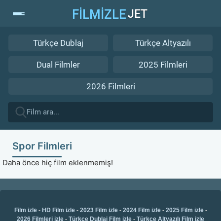
FİLMİZLE
JET
Türkçe Dublaj
Türkçe Altyazılı
Dual Filmler
2025 Filmleri
2026 Filmleri
Spor Filmleri
Daha önce hiç film eklenmemiş!
Film izle
-
HD Film izle
-
2023 Film izle
-
2024 Film izle
-
2025 Film izle
-
2026 Filmleri izle
-
Türkçe Dublaj Film izle
-
Türkçe Altyazılı Film izle