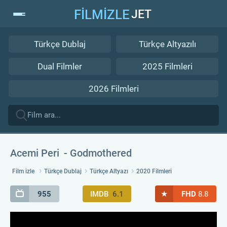
FİLMİZLE
JET
Türkçe Dublaj
Türkçe Altyazılı
Dual Filmler
2025 Filmleri
2026 Filmleri
Acemi Peri
Godmothered
Film izle
Türkçe Dublaj
Türkçe Altyazı
2020 Filmleri
★
955
IMDB
6.1
FHD
8.8