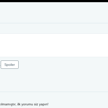
Spoiler
.
ılmamıştır, ilk yorumu siz yapın!