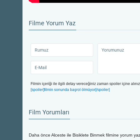
Filme Yorum Yaz
Filmin içeriği ile ilgili detay vereceğiniz zaman spoiler içine alınız
[spoiler]filmin sonunda başrol ölmüyor[/spoiler]
Film Yorumları
Daha önce
Alceste ile Bisiklete Binmek
filmine yorum yaz