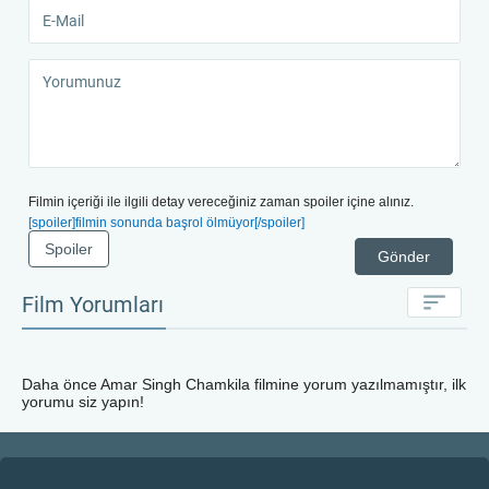
Filmin içeriği ile ilgili detay vereceğiniz zaman spoiler içine alınız.
[spoiler]filmin sonunda başrol ölmüyor[/spoiler]
Spoiler
Gönder
Film Yorumları
Daha önce
Amar Singh Chamkila
filmine yorum yazılmamıştır, ilk
yorumu siz yapın!