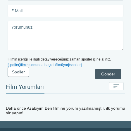
Filmin içeriği ile ilgili detay vereceğiniz zaman spoiler içine alınız.
[spoiler]filmin sonunda başrol ölmüyor[/spoiler]
Spoiler
Gönder
Film Yorumları
Daha önce
Asabiyim Ben
filmine yorum yazılmamıştır, ilk yorumu
siz yapın!