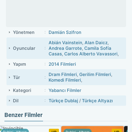
Yönetmen
Damián Szifron
Abián Vainstein
,
Alan Daicz
,
Oyuncular
Andrea Garrote
,
Camila Sofía
Casas
,
Carlos Alberto Vavassori
,
Yapım
2014 Filmleri
Dram Filmleri
,
Gerilim Filmleri
,
Tür
Komedi Filmleri
,
Kategori
Yabancı Filmler
Dil
Türkçe Dublaj
/
Türkçe Altyazı
Benzer Filmler