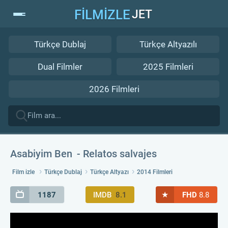
FİLMİZLE
JET
Türkçe Dublaj
Türkçe Altyazılı
Dual Filmler
2025 Filmleri
2026 Filmleri
Asabiyim Ben
Relatos salvajes
Film izle
Türkçe Dublaj
Türkçe Altyazı
2014 Filmleri
★
1187
IMDB
8.1
FHD
8.8