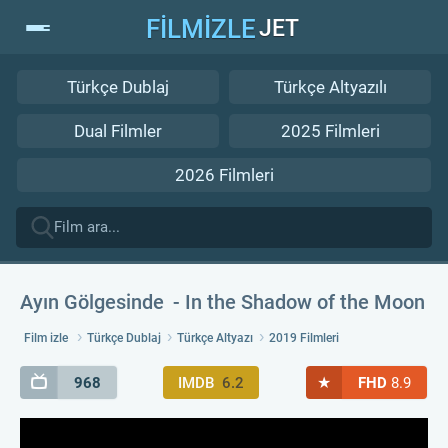
FİLMİZLE
JET
Türkçe Dublaj
Türkçe Altyazılı
Dual Filmler
2025 Filmleri
2026 Filmleri
Ayın Gölgesinde
In the Shadow of the Moon
Film izle
Türkçe Dublaj
Türkçe Altyazı
2019 Filmleri
★
968
IMDB
6.2
FHD
8.9