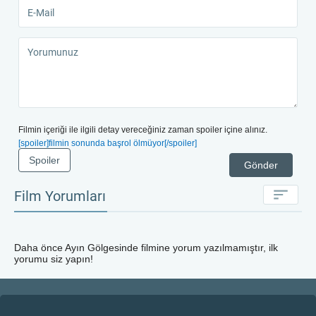
Filmin içeriği ile ilgili detay vereceğiniz zaman spoiler içine alınız.
[spoiler]filmin sonunda başrol ölmüyor[/spoiler]
Spoiler
Gönder
Film Yorumları
Daha önce
Ayın Gölgesinde
filmine yorum yazılmamıştır, ilk
yorumu siz yapın!