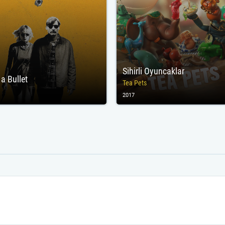
Sihirli Oyuncaklar
 a Bullet
Tea Pets
2017