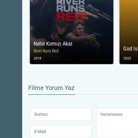
Nehir Kırmızı Akar
God Is
River Runs Red
2018
2023
Filme Yorum Yaz