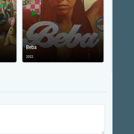
Beba
2022