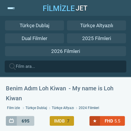
FİLMİZLE
JET
Türkçe Dublaj
Türkçe Altyazılı
Dual Filmler
2025 Filmleri
2026 Filmleri
Benim Adım Loh Kiwan
My name is Loh
Kiwan
Film izle
Türkçe Dublaj
Türkçe Altyazı
2024 Filmleri
★
695
IMDB
7
FHD
5.5