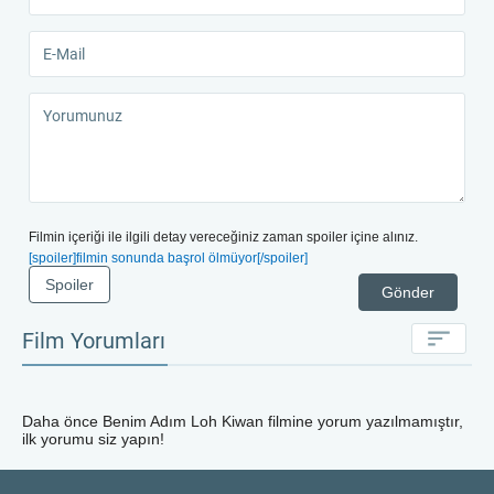
Filmin içeriği ile ilgili detay vereceğiniz zaman spoiler içine alınız.
[spoiler]filmin sonunda başrol ölmüyor[/spoiler]
Spoiler
Gönder
Film Yorumları
Daha önce
Benim Adım Loh Kiwan
filmine yorum yazılmamıştır,
ilk yorumu siz yapın!