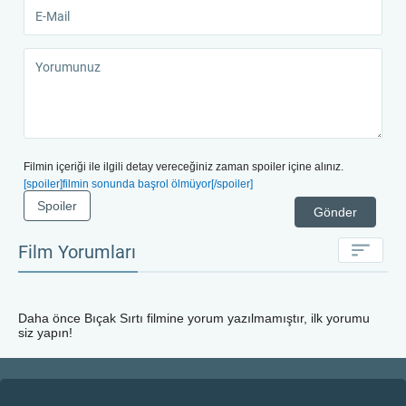
Filmin içeriği ile ilgili detay vereceğiniz zaman spoiler içine alınız.
[spoiler]filmin sonunda başrol ölmüyor[/spoiler]
Spoiler
Gönder
Film Yorumları
Daha önce
Bıçak Sırtı
filmine yorum yazılmamıştır, ilk yorumu
siz yapın!