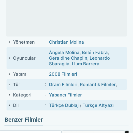
Yönetmen
Christian Molina
Ángela Molina
,
Belén Fabra
,
Oyuncular
Geraldine Chaplin
,
Leonardo
Sbaraglia
,
Llum Barrera
,
Yapım
2008 Filmleri
Tür
Dram Filmleri
,
Romantik Filmler
,
Kategori
Yabancı Filmler
Dil
Türkçe Dublaj
/
Türkçe Altyazı
Benzer Filmler