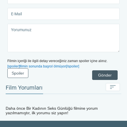
Filmin içeriği ile ilgili detay vereceğiniz zaman spoiler içine alınız.
[spoiler]filmin sonunda başrol ölmüyor[/spoiler]
Spoiler
Gönder
Film Yorumları
Daha önce
Bir Kadının Seks Günlüğü
filmine yorum
yazılmamıştır, ilk yorumu siz yapın!