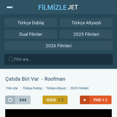
FİLMİZLE
JET
Türkçe Dublaj
Türkçe Altyazılı
Dual Filmler
2025 Filmleri
2026 Filmleri
Çatıda Biri Var
Roofman
Film izle
Türkçe Dublaj
Türkçe Altyazı
2025 Filmleri
★
344
IMDB
7.2
FHD
4.5