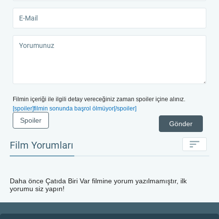
Filmin içeriği ile ilgili detay vereceğiniz zaman spoiler içine alınız.
[spoiler]filmin sonunda başrol ölmüyor[/spoiler]
Spoiler
Gönder
Film Yorumları
Daha önce
Çatıda Biri Var
filmine yorum yazılmamıştır, ilk
yorumu siz yapın!