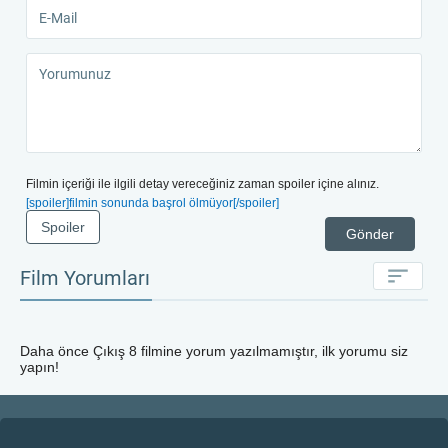
Filmin içeriği ile ilgili detay vereceğiniz zaman spoiler içine alınız.
[spoiler]filmin sonunda başrol ölmüyor[/spoiler]
Spoiler
Gönder
Film Yorumları
Daha önce
Çıkış 8
filmine yorum yazılmamıştır, ilk yorumu siz
yapın!