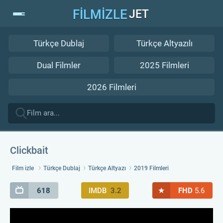
FİLMİZLE
JET
Türkçe Dublaj
Türkçe Altyazılı
Dual Filmler
2025 Filmleri
2026 Filmleri
Clickbait
Film izle
Türkçe Dublaj
Türkçe Altyazı
2019 Filmleri
★
618
IMDB
3.2
FHD
5.6