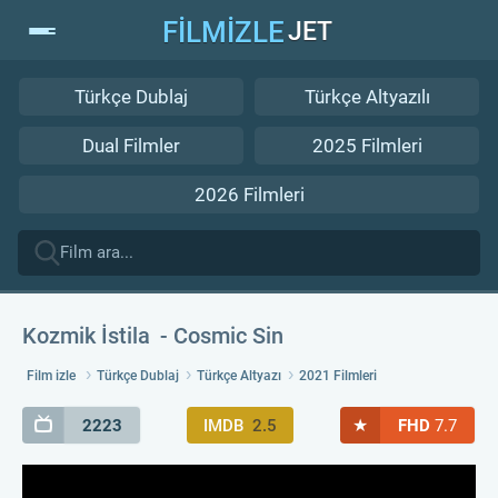
FİLMİZLE
JET
Türkçe Dublaj
Türkçe Altyazılı
Dual Filmler
2025 Filmleri
2026 Filmleri
Kozmik İstila
Cosmic Sin
Film izle
Türkçe Dublaj
Türkçe Altyazı
2021 Filmleri
★
2223
IMDB
2.5
FHD
7.7