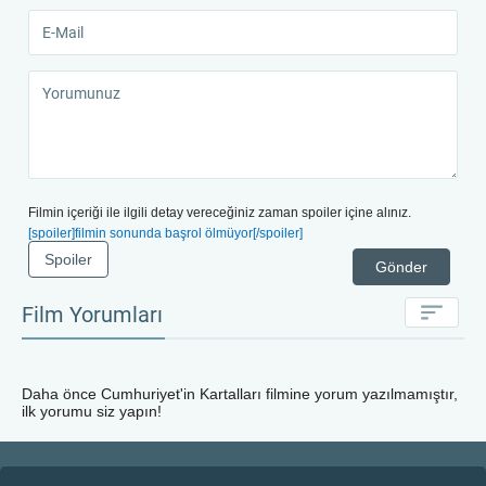
Filmin içeriği ile ilgili detay vereceğiniz zaman spoiler içine alınız.
[spoiler]filmin sonunda başrol ölmüyor[/spoiler]
Spoiler
Gönder
Film Yorumları
Daha önce
Cumhuriyet'in Kartalları
filmine yorum yazılmamıştır,
ilk yorumu siz yapın!