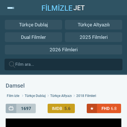
FİLMİZLE
JET
Türkçe Dublaj
Türkçe Altyazılı
Dual Filmler
2025 Filmleri
2026 Filmleri
Damsel
Film izle
Türkçe Dublaj
Türkçe Altyazı
2018 Filmleri
★
1697
IMDB
5.6
FHD
6.8