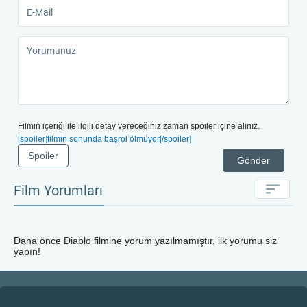
Filmin içeriği ile ilgili detay vereceğiniz zaman spoiler içine alınız.
[spoiler]filmin sonunda başrol ölmüyor[/spoiler]
Spoiler
Gönder
Film Yorumları
Daha önce
Diablo
filmine yorum yazılmamıştır, ilk yorumu siz
yapın!