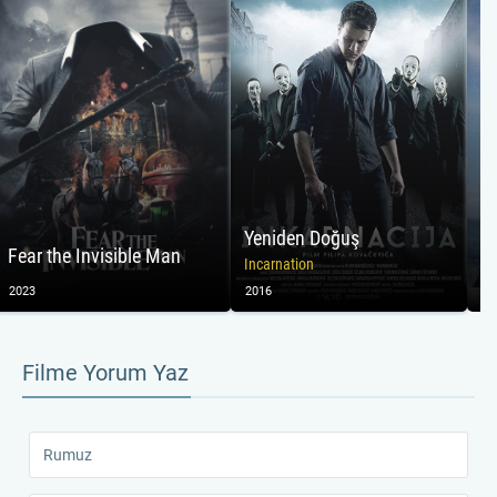
Yeniden Doğuş
Ha
Fear the Invisible Man
Incarnation
Al
2023
2016
20
Filme Yorum Yaz