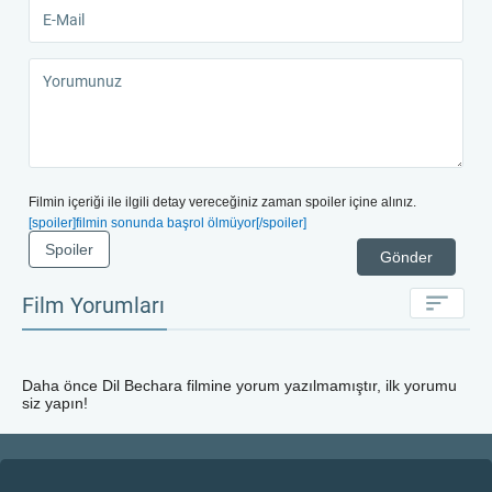
Filmin içeriği ile ilgili detay vereceğiniz zaman spoiler içine alınız.
[spoiler]filmin sonunda başrol ölmüyor[/spoiler]
Spoiler
Gönder
Film Yorumları
Daha önce
Dil Bechara
filmine yorum yazılmamıştır, ilk yorumu
siz yapın!