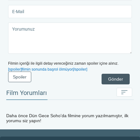
Filmin içeriği ile ilgili detay vereceğiniz zaman spoiler içine alınız.
[spoiler]filmin sonunda başrol ölmüyor[/spoiler]
Spoiler
Gönder
Film Yorumları
Daha önce
Dün Gece Soho'da
filmine yorum yazılmamıştır, ilk
yorumu siz yapın!