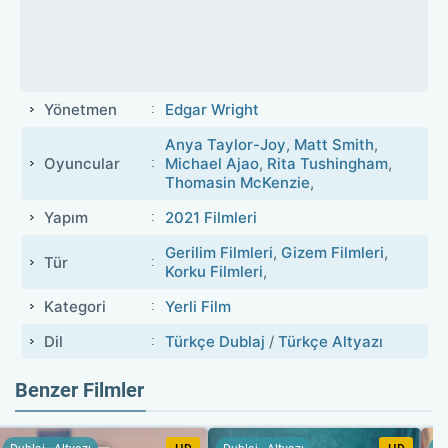
Yönetmen
Edgar Wright
Anya Taylor-Joy
,
Matt Smith
,
Oyuncular
Michael Ajao
,
Rita Tushingham
,
Thomasin McKenzie
,
Yapım
2021 Filmleri
Gerilim Filmleri
,
Gizem Filmleri
,
Tür
Korku Filmleri
,
Kategori
Yerli Film
Dil
Türkçe Dublaj
/
Türkçe Altyazı
Benzer Filmler