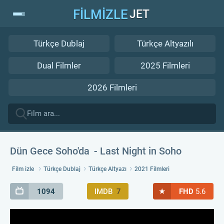
FİLMİZLE
JET
Türkçe Dublaj
Türkçe Altyazılı
Dual Filmler
2025 Filmleri
2026 Filmleri
Dün Gece Soho'da
Last Night in Soho
Film izle
Türkçe Dublaj
Türkçe Altyazı
2021 Filmleri
★
1094
IMDB
7
FHD
5.6