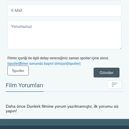
Filmin içeriği ile ilgili detay vereceğiniz zaman spoiler içine alınız.
[spoiler]filmin sonunda başrol ölmüyor[/spoiler]
Spoiler
Gönder
Film Yorumları
Daha önce
Dunkirk
filmine yorum yazılmamıştır, ilk yorumu siz
yapın!