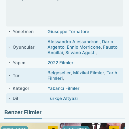
Yönetmen
Giuseppe Tornatore
Alessandro Alessandroni
,
Dario
Oyuncular
Argento
,
Ennio Morricone
,
Fausto
Ancillai
,
Silvano Agosti
,
Yapım
2022 Filmleri
Belgeseller
,
Müzikal Filmler
,
Tarih
Tür
Filmleri
,
Kategori
Yabancı Filmler
Dil
Türkçe Altyazı
Benzer Filmler