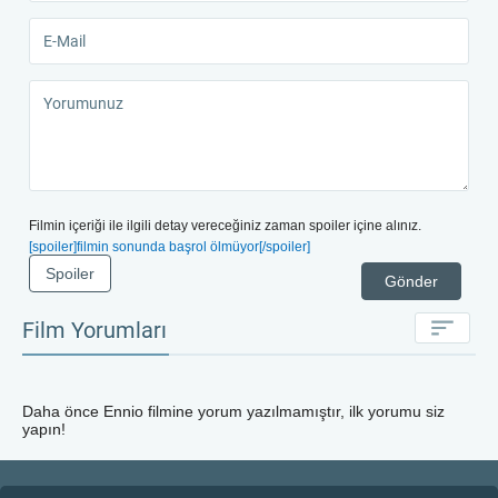
Filmin içeriği ile ilgili detay vereceğiniz zaman spoiler içine alınız.
[spoiler]filmin sonunda başrol ölmüyor[/spoiler]
Spoiler
Gönder
Film Yorumları
Daha önce
Ennio
filmine yorum yazılmamıştır, ilk yorumu siz
yapın!