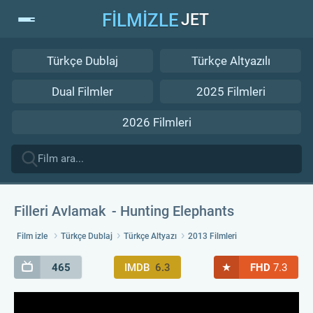
FİLMİZLE
JET
Türkçe Dublaj
Türkçe Altyazılı
Dual Filmler
2025 Filmleri
2026 Filmleri
Filleri Avlamak
Hunting Elephants
Film izle
Türkçe Dublaj
Türkçe Altyazı
2013 Filmleri
★
465
IMDB
6.3
FHD
7.3