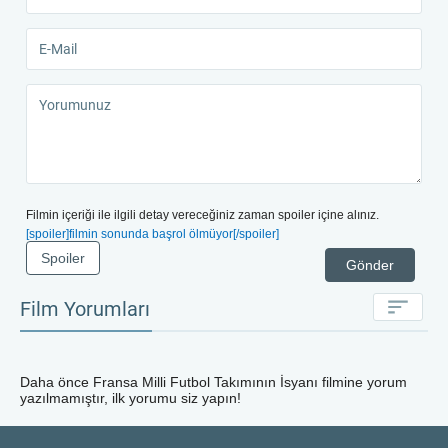
Filmin içeriği ile ilgili detay vereceğiniz zaman spoiler içine alınız.
[spoiler]filmin sonunda başrol ölmüyor[/spoiler]
Spoiler
Gönder
Film Yorumları
Daha önce
Fransa Milli Futbol Takımının İsyanı
filmine yorum
yazılmamıştır, ilk yorumu siz yapın!