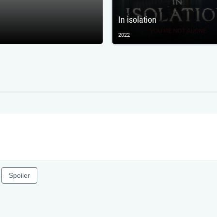
In isolation
2022
Spoiler
.