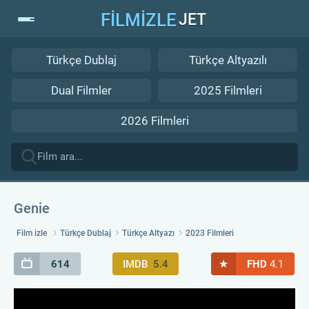
FİLMİZLE
JET
Türkçe Dublaj
Türkçe Altyazılı
Dual Filmler
2025 Filmleri
2026 Filmleri
Genie
Film izle
Türkçe Dublaj
Türkçe Altyazı
2023 Filmleri
★
614
IMDB
5.4
FHD
4.1