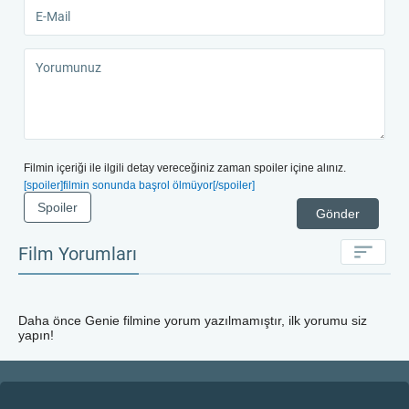
Filmin içeriği ile ilgili detay vereceğiniz zaman spoiler içine alınız.
[spoiler]filmin sonunda başrol ölmüyor[/spoiler]
Spoiler
Gönder
Film Yorumları
Daha önce
Genie
filmine yorum yazılmamıştır, ilk yorumu siz
yapın!